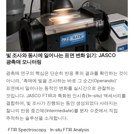
빛 조사와 동시에 일어나는 표면 변화 읽기: JASCO
광촉매 모니터링
광촉매 연구의 핵심은 단순히 반응 후의 결과를 확인하는 것이
아니라, '촉매에 빛을 조사하는 바로 그 순간(Operando)'
표면에서 일어나는 동적인 변화를 실시간으로 관찰하는
것입니다. JASCO FTIR과 특화된 인시츄(In-situ) 액세서리를
결합하여, 빛 조사가 진행되는 동안 생성되었다 사라지는
찰나의 반응 중간체(Intermediate)를 분자 수준에서 직접
추적하는 솔루션을 소개합니다.
·
FTIR Spectroscopy
·
In-situ FTIR Analysis