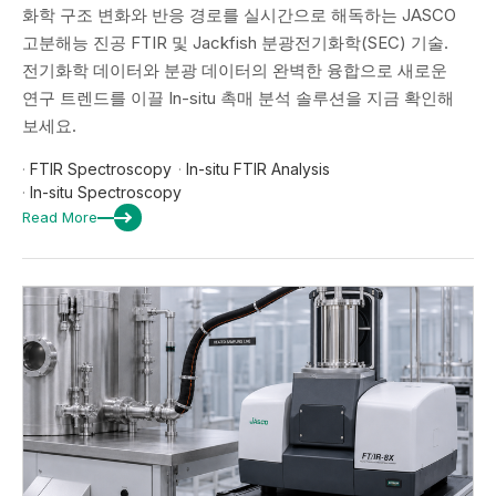
화학 구조 변화와 반응 경로를 실시간으로 해독하는 JASCO
고분해능 진공 FTIR 및 Jackfish 분광전기화학(SEC) 기술.
전기화학 데이터와 분광 데이터의 완벽한 융합으로 새로운
연구 트렌드를 이끌 In-situ 촉매 분석 솔루션을 지금 확인해
보세요.
·
FTIR Spectroscopy
·
In-situ FTIR Analysis
·
In-situ Spectroscopy
Read More