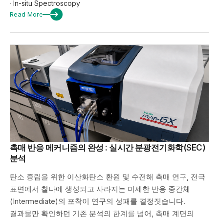
·
In-situ Spectroscopy
Read More
촉매 반응 메커니즘의 완성 : 실시간 분광전기화학(SEC)
분석
탄소 중립을 위한 이산화탄소 환원 및 수전해 촉매 연구, 전극
표면에서 찰나에 생성되고 사라지는 미세한 반응 중간체
(Intermediate)의 포착이 연구의 성패를 결정짓습니다.
결과물만 확인하던 기존 분석의 한계를 넘어, 촉매 계면의