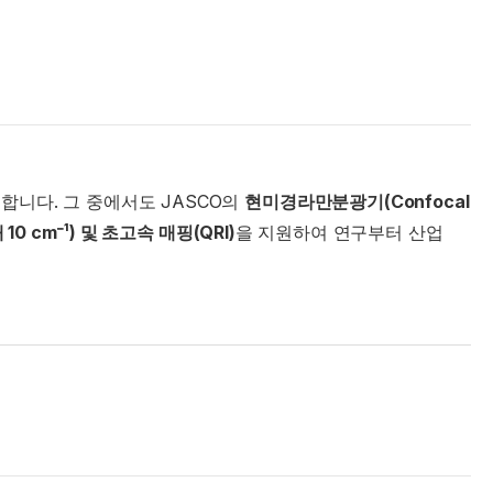
제공합니다. 그 중에서도 JASCO의
현미경라만분광기(Confocal
0 cm⁻¹) 및 초고속 매핑(QRI)
을 지원하여 연구부터 산업