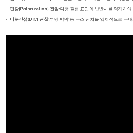
편광(Polarization) 관찰:
다층 필름 표면의 난반사를 억제하여
미분간섭(DIC) 관찰:
투명 박막 등 극소 단차를 입체적으로 극